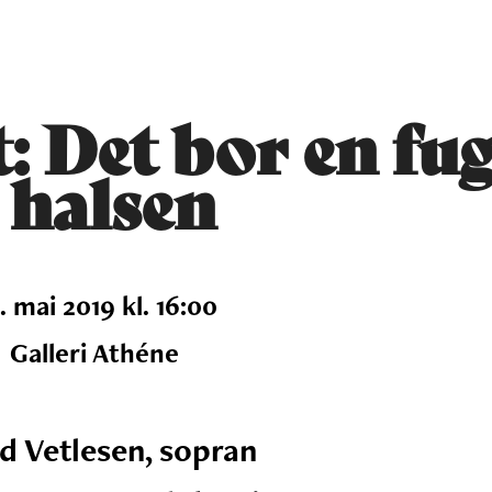
 Det bor en fugl
i halsen
. mai 2019 kl. 16:00
Galleri Athéne
id Vetlesen, sopran