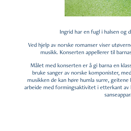
Ingrid har en fugl i halsen og 
Ved hjelp av norske romanser viser utøvern
musikk. Konserten appellerer til barna
Målet med konserten er å gi barna en klassi
bruke sanger av norske komponister, med no
musikken de kan høre humla surre, geitene h
arbeide med formingsaktivitet i etterkant av 
sanseappar